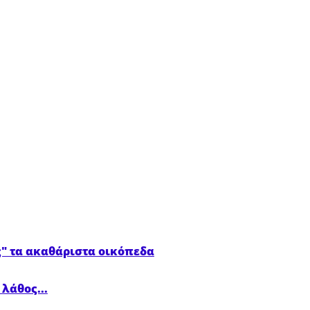
ς" τα ακαθάριστα οικόπεδα
λάθος...