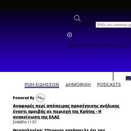
Αναζήτηση...
Άρχισε να πληκτρολογείς ο
ΡΟΗ ΕΙΔΗΣΕΩΝ
ΔΗΜΟΦΙΛH
PODCASTS
Αναφορές περί απόπειρας προσέγγισης ανήλικης
έναντι αμοιβής σε περιοχή της Κρήτης - H
ανακοίνωση της ΕΛΑΣ
ΣΗΜΕΡΑ 11:57
Θεσσαλονίκη: 37χρονος κατήγγειλε ότι τον