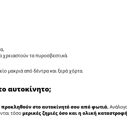
α,
α χρειαστούν τα πυροσβεστικά.
είο μακριά από δέντρα και ξερά χόρτα.
το αυτοκίνητο;
 προκληθούν στο αυτοκίνητό σου από φωτιά.
Ανάλογ
ονται τόσο
μερικές ζημιές όσο και η ολική καταστροφ