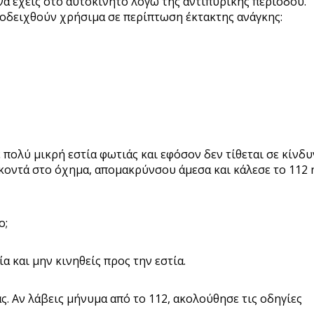
να έχεις στο αυτοκίνητο λόγω της αντιπυρικής περιόδου.
οδειχθούν χρήσιμα σε περίπτωση έκτακτης ανάγκης:
πολύ μικρή εστία φωτιάς και εφόσον δεν τίθεται σε κίνδ
 κοντά στο όχημα, απομακρύνσου άμεσα και κάλεσε το 112 
ο;
α και μην κινηθείς προς την εστία.
ς. Αν λάβεις μήνυμα από το 112, ακολούθησε τις οδηγίες