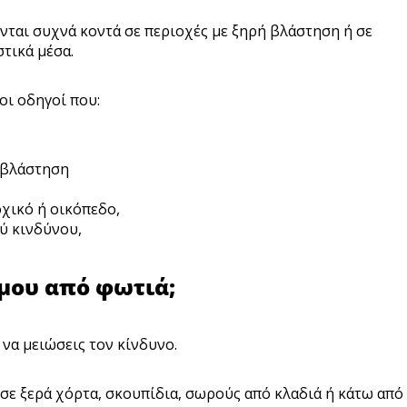
ται συχνά κοντά σε περιοχές με ξηρή βλάστηση ή σε
τικά μέσα.
οι οδηγοί που:
ή βλάστηση
οχικό ή οικόπεδο,
ύ κινδύνου,
μου από φωτιά;
 να μειώσεις τον κίνδυνο.
 σε ξερά χόρτα, σκουπίδια, σωρούς από κλαδιά ή κάτω από