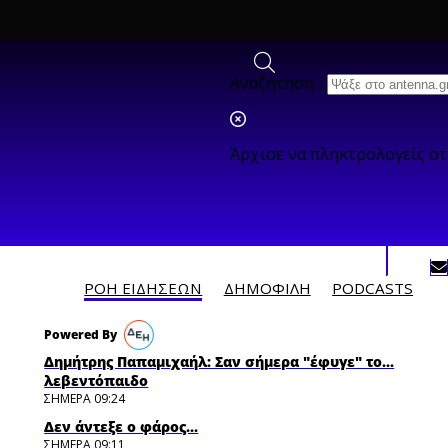
Αναζήτηση...
Άρχισε να πληκτρολογείς ο
ΡΟΗ ΕΙΔΗΣΕΩΝ
ΔΗΜΟΦΙΛH
PODCASTS
Δημήτρης Παπαμιχαήλ: Σαν σήμερα "έφυγε" το...
λεβεντόπαιδο
ΣΗΜΕΡΑ 09:24
Δεν άντεξε ο φάρος...
ΣΗΜΕΡΑ 09:11