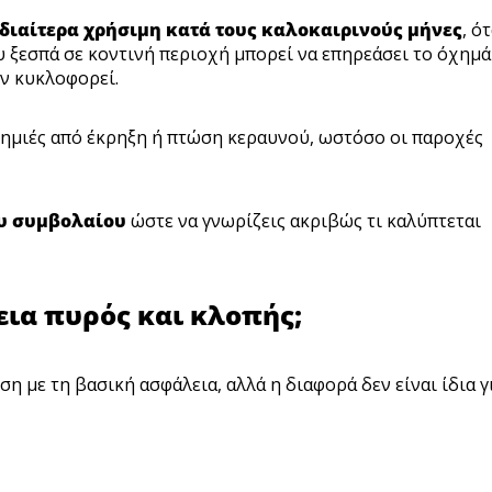
ιδιαίτερα χρήσιμη κατά τους καλοκαιρινούς μήνες
, ό
υ ξεσπά σε κοντινή περιοχή μπορεί να επηρεάσει το όχημά
εν κυκλοφορεί.
 ζημιές από έκρηξη ή πτώση κεραυνού, ωστόσο οι παροχές
ου συμβολαίου
ώστε να γνωρίζεις ακριβώς τι καλύπτεται
εια πυρός και κλοπής;
η με τη βασική ασφάλεια, αλλά η διαφορά δεν είναι ίδια γ