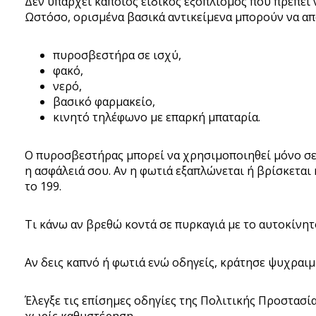
Δεν υπάρχει κάποιος ειδικός εξοπλισμός που πρέπει 
Ωστόσο, ορισμένα βασικά αντικείμενα μπορούν να απ
πυροσβεστήρα σε ισχύ,
φακό,
νερό,
βασικό φαρμακείο,
κινητό τηλέφωνο με επαρκή μπαταρία.
Ο πυροσβεστήρας μπορεί να χρησιμοποιηθεί μόνο σε 
η ασφάλειά σου. Αν η φωτιά εξαπλώνεται ή βρίσκεται
το 199.
Τι κάνω αν βρεθώ κοντά σε πυρκαγιά με το αυτοκίνητ
Αν δεις καπνό ή φωτιά ενώ οδηγείς, κράτησε ψυχραιμί
Έλεγξε τις επίσημες οδηγίες της Πολιτικής Προστασία