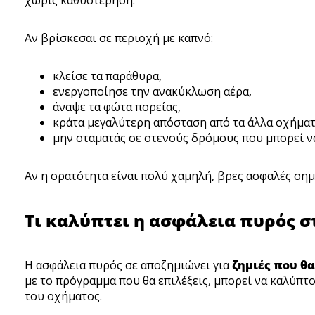
χωρίς καθυστέρηση.
Αν βρίσκεσαι σε περιοχή με καπνό:
κλείσε τα παράθυρα,
ενεργοποίησε την ανακύκλωση αέρα,
άναψε τα φώτα πορείας,
κράτα μεγαλύτερη απόσταση από τα άλλα οχήματ
μην σταματάς σε στενούς δρόμους που μπορεί ν
Αν η ορατότητα είναι πολύ χαμηλή, βρες ασφαλές σημ
Τι καλύπτει η ασφάλεια πυρός σ
Η ασφάλεια πυρός σε αποζημιώνει για
ζημιές που θα
με το πρόγραμμα που θα επιλέξεις, μπορεί να καλύπτ
του οχήματος.