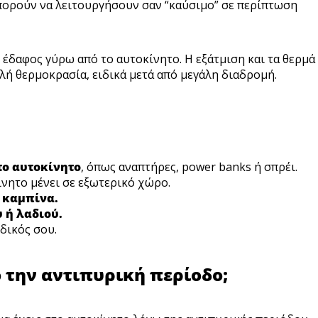
πορούν να λειτουργήσουν σαν “καύσιμο” σε περίπτωση
 έδαφος γύρω από το αυτοκίνητο. Η εξάτμιση και τα θερμά
ή θερμοκρασία, ειδικά μετά από μεγάλη διαδρομή.
το αυτοκίνητο
, όπως αναπτήρες, power banks ή σπρέι.
κίνητο μένει σε εξωτερικό χώρο.
 καμπίνα.
 ή λαδιού.
 δικός σου.
ο την αντιπυρική περίοδο;